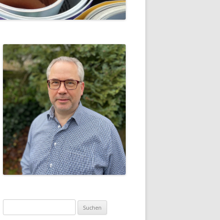
Suche
nach: