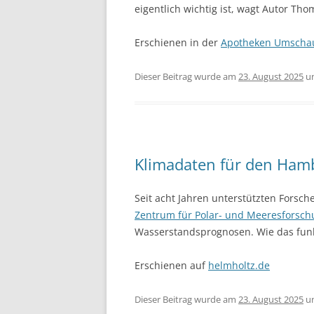
eigentlich wichtig ist, wagt Autor Th
Erschienen in der
Apotheken Umscha
Dieser Beitrag wurde am
23. August 2025
u
Klimadaten für den Ham
Seit acht Jahren unterstützten Forsc
Zentrum für Polar- und Meeresforsc
Wasserstandsprognosen. Wie das funkti
Erschienen auf
helmholtz.de
Dieser Beitrag wurde am
23. August 2025
u