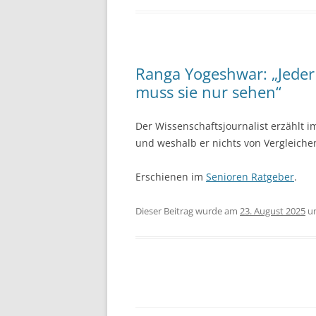
Ranga Yogeshwar: „Jeder
muss sie nur sehen“
Der Wissenschaftsjournalist erzählt i
und weshalb er nichts von Vergleichen
Erschienen im
Senioren Ratgeber
.
Dieser Beitrag wurde am
23. August 2025
u