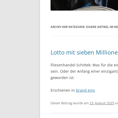
ARCHIV DER KATEGORIE:
EIGENE ARTIKEL IM NE
Lotto mit sieben Millione
Fliesenhandel Schittek: Was für die e
sein. Oder der Anfang einer einzigar
geworden ist.
Erschienen in
brand eins
Dieser Beitrag wurde am
23. August 2025
u