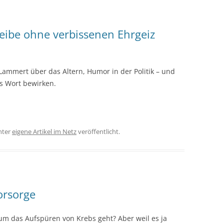
reibe ohne verbissenen Ehrgeiz
ammert über das Altern, Humor in der Politik – und
s Wort bewirken.
nter
eigene Artikel im Netz
veröffentlicht.
orsorge
um das Aufspüren von Krebs geht? Aber weil es ja