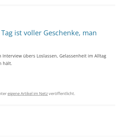
 Tag ist voller Geschenke, man
m Interview übers Loslassen, Gelassenheit im Alltag
 hält.
nter
eigene Artikel im Netz
veröffentlicht.