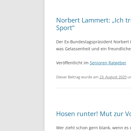
Norbert Lammert: „Ich t
Sport“
Der Ex-Bundestagspräsident Norbert L
was Gelassenheit und ein freundliche
Veröffentlicht im
Senioren Ratgeber
Dieser Beitrag wurde am
23. August 2025
u
Hosen runter! Mut zur V
Wer zieht schon gern blank, wenn es 