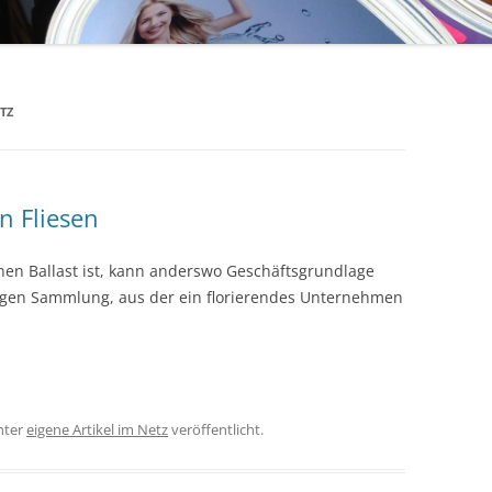
TZ
n Fliesen
inen Ballast ist, kann anderswo Geschäftsgrundlage
tigen Sammlung, aus der ein florierendes Unternehmen
nter
eigene Artikel im Netz
veröffentlicht.