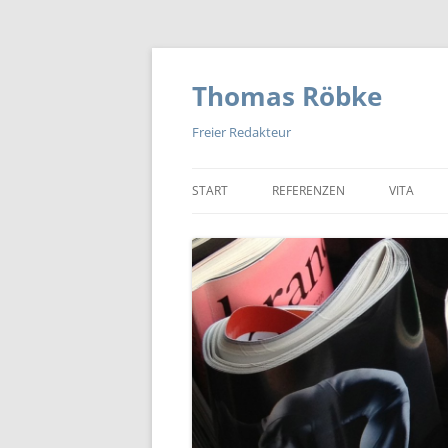
Zum
Inhalt
springen
Thomas Röbke
Freier Redakteur
START
REFERENZEN
VITA