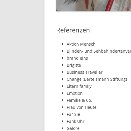
Referenzen
Aktion Mensch
Blinden- und Sehbehindertenver
brand eins
Brigitte
Business Traveller
Change (Bertelsmann Stiftung)
Eltern family
Emotion
Familie & Co.
Frau von Heute
Für Sie
Funk Uhr
Galore