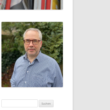
Suche
nach: