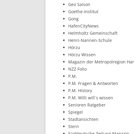
Geo Saison
Goethe-Institut
Gong
HafenCityNews
Helmholtz Gemeinschaft
Henri-Nannen-Schule
Hörzu
Hörzu Wissen
Magazin der Metropolregion H
NZZ Folio
P.M.
P.M. Fragen & Antworten
P.M. History
P.M. Willi will`s wissen
Senioren Ratgeber
Spiegel
Stadtansichten
Stern
Süddeutsche Zeitung Magazin