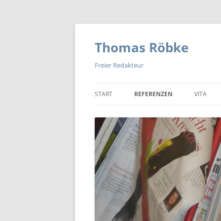
Zum
Inhalt
springen
Thomas Röbke
Freier Redakteur
START
REFERENZEN
VITA