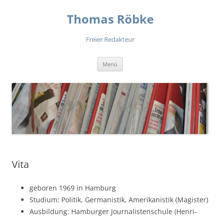
Zum
Inhalt
Thomas Röbke
springen
Freier Redakteur
Menü
Vita
geboren 1969 in Hamburg
Studium: Politik, Germanistik, Amerikanistik (Magister)
Ausbildung: Hamburger Journalistenschule (Henri-